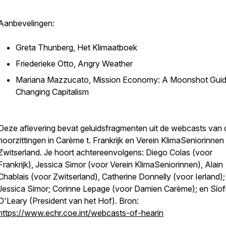
Aanbevelingen:
Greta Thunberg, Het Klimaatboek
Friederieke Otto, Angry Weather
Mariana Mazzucato, Mission Economy: A Moonshot Guid
Changing Capitalism
Deze aflevering bevat geluidsfragmenten uit de webcasts van 
hoorzittingen in Carème t. Frankrijk en Verein KlimaSeniorinnen 
Zwitserland. Je hoort achtereenvolgens: Diego Colas (voor
Frankrijk), Jessica Simor (voor Verein KlimaSeniorinnen), Alain
Chablais (voor Zwitserland), Catherine Donnelly (voor Ierland);
Jessica Simor; Corinne Lepage (voor Damien Carème); en Síof
O'Leary (President van het Hof). Bron:
https://www.echr.coe.int/webcasts-of-hearin