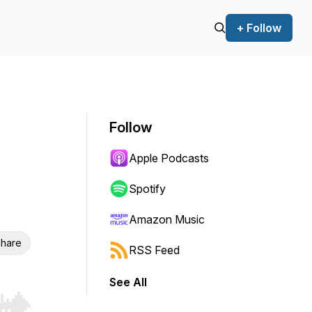
+ Follow
Follow
Apple Podcasts
Spotify
Amazon Music
hare
RSS Feed
See All