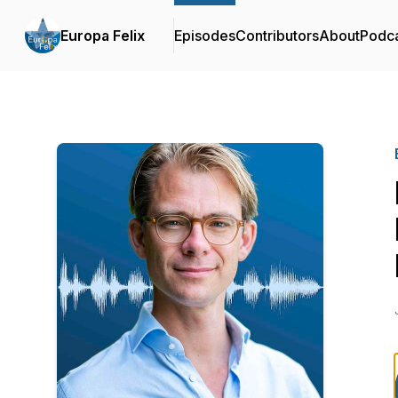
Europa Felix
Episodes
Contributors
About
Podc