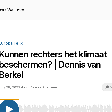
asts We Love
Europa Felix
Kunnen rechters het klimaat
beschermen? | Dennis van
Berkel
S
July 28, 2023
•
Felix Ronkes Agerbeek