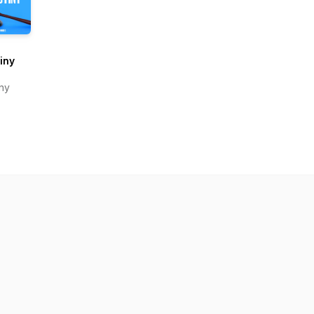
iny
iny